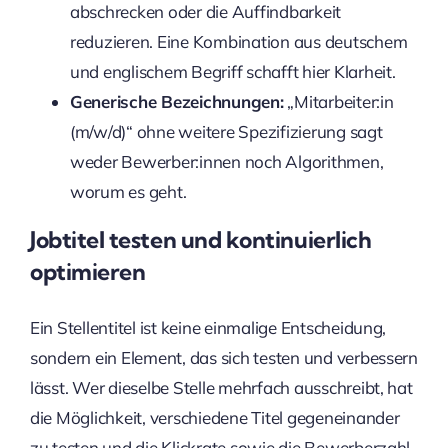
abschrecken oder die Auffindbarkeit
reduzieren. Eine Kombination aus deutschem
und englischem Begriff schafft hier Klarheit.
Generische Bezeichnungen:
„Mitarbeiter:in
(m/w/d)“ ohne weitere Spezifizierung sagt
weder Bewerber:innen noch Algorithmen,
worum es geht.
Jobtitel testen und kontinuierlich
optimieren
Ein Stellentitel ist keine einmalige Entscheidung,
sondern ein Element, das sich testen und verbessern
lässt. Wer dieselbe Stelle mehrfach ausschreibt, hat
die Möglichkeit, verschiedene Titel gegeneinander
zu testen und die Klickrate sowie die Bewerberzahl