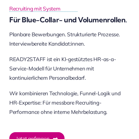
Recruiting mit System
Für Blue-Collar- und Volumenrollen.
Planbare Bewerbungen. Strukturierte Prozesse.
Interviewbereite Kandidat:innen.
READY2STAFF ist ein KI-gestütztes HR-as-a-
Service-Modell für Unternehmen mit
kontinuierlichem Personalbedarf.
Wir kombinieren Technologie, Funnel-Logik und
HR-Expertise: Für messbare Recruiting-
Performance ohne interne Mehrbelastung.
Jetzt anfragen