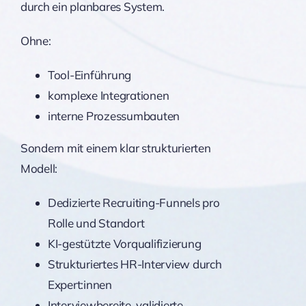
durch ein planbares System.
Ohne:
Tool-Einführung
komplexe Integrationen
interne Prozessumbauten
Sondern mit einem klar strukturierten
Modell:
Dedizierte Recruiting-Funnels pro
Rolle und Standort
KI-gestützte Vorqualifizierung
Strukturiertes HR-Interview durch
Expert:innen
Interviewbereite, validierte