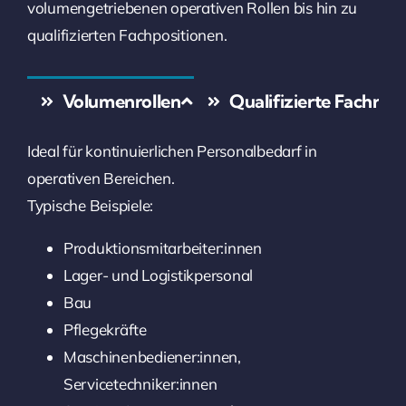
volumengetriebenen operativen Rollen bis hin zu
qualifizierten Fachpositionen.
Volumenrollen
Qualifizierte Fachroll
Ideal für kontinuierlichen Personalbedarf in
operativen Bereichen.
Typische Beispiele:
Produktionsmitarbeiter:innen
Lager- und Logistikpersonal
Bau
Pflegekräfte
Maschinenbediener:innen,
Servicetechniker:innen