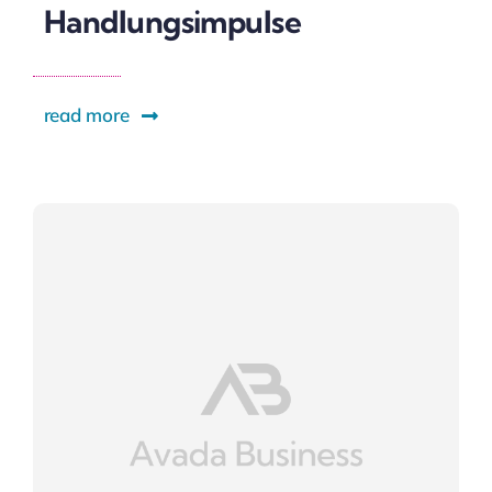
Handlungsimpulse
read more