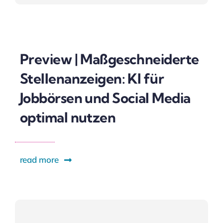
Preview | Maßgeschneiderte
Stellenanzeigen: KI für
Jobbörsen und Social Media
optimal nutzen
read more