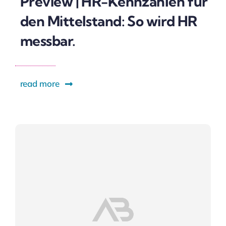
Preview | HR-Kennzahlen für
den Mittelstand: So wird HR
messbar.
read more