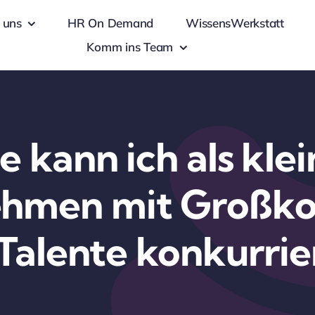
 uns
HR On Demand
WissensWerkstatt
Komm ins Team
e kann ich als klei
hmen mit Großk
Talente konkurrie