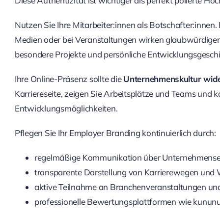
Diese Authentizität ist wichtiger als perfekt polierte H
Nutzen Sie Ihre Mitarbeiter:innen als Botschafter:innen.
Medien oder bei Veranstaltungen wirken glaubwürdiger 
besondere Projekte und persönliche Entwicklungsgeschi
Ihre Online-Präsenz sollte die
Unternehmenskultur wide
Karriereseite, zeigen Sie Arbeitsplätze und Teams und 
Entwicklungsmöglichkeiten.
Pflegen Sie Ihr Employer Branding kontinuierlich durch:
regelmäßige Kommunikation über Unternehmenser
transparente Darstellung von Karrierewegen und 
aktive Teilnahme an Branchenveranstaltungen un
professionelle Bewertungsplattformen wie kununu