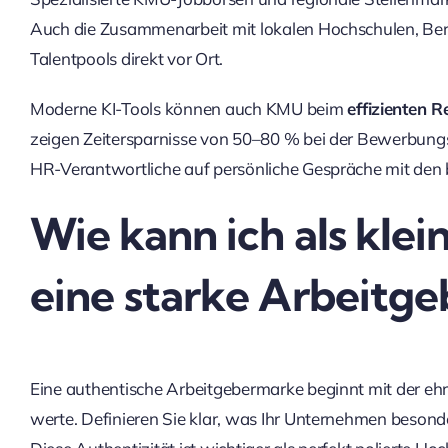
Auch die Zusammenarbeit mit lokalen Hochschulen, Beru
Talentpools direkt vor Ort.
Moderne KI-Tools können auch KMU beim
effizienten R
zeigen Zeitersparnisse von 50–80 % bei der Bewerbungs
HR-Verantwortliche auf persönliche Gespräche mit den 
Wie kann ich als kle
eine starke Arbeitg
Eine authentische Arbeitgebermarke beginnt mit der eh
werte. Definieren Sie klar, was Ihr Unternehmen beson