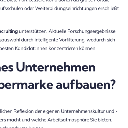
fsschulen oder Weiterbildungseinrichtungen erschließt
ecruiting
unterstützen. Aktuelle Forschungsergebnisse
auswahl durch intelligente Vorfilterung, wodurch sich
besten Kandidat:innen konzentrieren können.
ines Unternehmen
ebermarke aufbauen?
rlichen Reflexion der eigenen Unternehmenskultur und -
ders macht und welche Arbeitsatmosphäre Sie bieten.