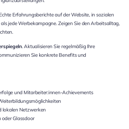
ochglanzdarstellungen.
 Echte Erfahrungsberichte auf der Website, in sozialen
als jede Werbekampagne. Zeigen Sie den Arbeitsalltag,
chten.
rspiegeln
. Aktualisieren Sie regelmäßig Ihre
kommunizieren Sie konkrete Benefits und
folge und Mitarbeiter:innen-Achievements
Weiterbildungsmöglichkeiten
d lokalen Netzwerken
 oder Glassdoor