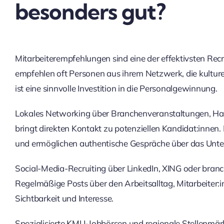
besonders gut?
Mitarbeiterempfehlungen sind eine der effektivsten Rec
empfehlen oft Personen aus ihrem Netzwerk, die kultur
ist eine sinnvolle Investition in die Personalgewinnung.
Lokales Networking über Branchenveranstaltungen, H
bringt direkten Kontakt zu potenziellen Kandidat:inne
und ermöglichen authentische Gespräche über das Unt
Social-Media-Recruiting über LinkedIn, XING oder branch
Regelmäßige Posts über den Arbeitsalltag, Mitarbeiter
Sichtbarkeit und Interesse.
Spezialisierte KMU-Jobbörsen und regionale Stellenmärkt