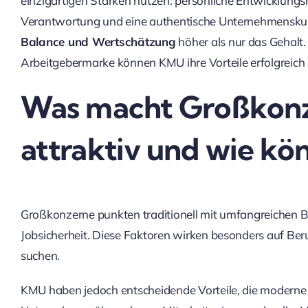
einzigartigen Stärken nutzen: persönliche Entwicklungsm
Verantwortung und eine authentische Unternehmenskul
Balance und Wertschätzung
höher als nur das Gehalt.
Arbeitgebermarke können KMU ihre Vorteile erfolgreic
Was macht Großkonze
attraktiv und wie k
Großkonzerne punkten traditionell mit umfangreichen B
Jobsicherheit. Diese Faktoren wirken besonders auf Berufs
suchen.
KMU haben jedoch entscheidende Vorteile, die moderne 