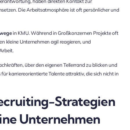
erantwortung, haben direkten Kontakt zur
setzen. Die Arbeitsatmosphäre ist oft persönlicher und
swege
in KMU. Während in Großkonzernen Projekte oft
 kleine Unternehmen agil reagieren, und
Arbeit.
Fachkräften, über den eigenen Tellerrand zu blicken und
ür karriereorientierte Talente attraktiv, die sich nicht in
cruiting-Strategien
leine Unternehmen