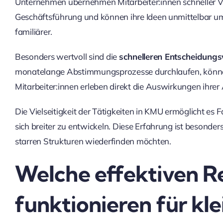
Unternehmen übernehmen Mitarbeiter:innen schneller V
Geschäftsführung und können ihre Ideen unmittelbar um
familiärer.
Besonders wertvoll sind die
schnelleren Entscheidung
monatelange Abstimmungsprozesse durchlaufen, können
Mitarbeiter:innen erleben direkt die Auswirkungen ihrer 
Die Vielseitigkeit der Tätigkeiten in KMU ermöglicht es 
sich breiter zu entwickeln. Diese Erfahrung ist besonders f
starren Strukturen wiederfinden möchten.
Welche effektiven Re
funktionieren für k