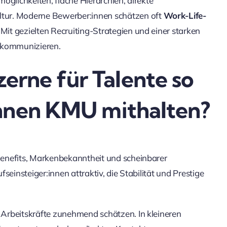
öglichkeiten, flache Hierarchien, direkte
tur. Moderne Bewerber:innen schätzen oft
Work-Life-
 Mit gezielten Recruiting-Strategien und einer starken
h kommunizieren.
rne für Talente so
önnen KMU mithalten?
enefits, Markenbekanntheit und scheinbarer
einsteiger:innen attraktiv, die Stabilität und Prestige
Arbeitskräfte zunehmend schätzen. In kleineren